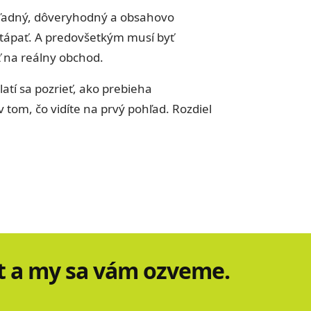
ehľadný, dôveryhodný a obsahovo
 tápať. A predovšetkým musí byť
 na reálny obchod.
latí sa pozrieť, ako prebieha
v tom, čo vidíte na prvý pohľad. Rozdiel
 a my sa vám ozveme.