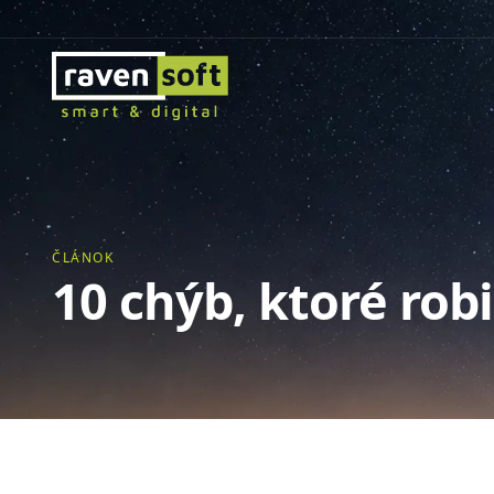
ČLÁNOK
10 chýb, ktoré ro