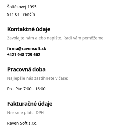
Šoltésovej 1995
911 01 Trenčín
Kontaktné údaje
Zavolajte nám alebo napište. Radi vám pomôžeme.
firma@ravensoft.sk
+421 948 729 662
Pracovná doba
Najlepšie nás zastihnete v čase:
Po - Pia: 7:00 - 16:00
Fakturačné údaje
Nie sme plátci DPH
Raven Soft s.r.o.