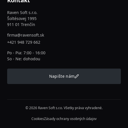
Kontakt
Raven Soft s.r.o.
Šoltésovej 1995
911 01 Trenčín
firma@ravensoft.sk
+421 948 729 662
Po - Pia: 7:00 - 16:00
So - Ne: dohodou
Napište nám
© 2026 Raven Soft s.r.o. Všetky práva vyhradené.
Cookies
Zásady ochrany osobných údajov