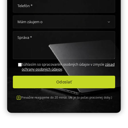
Súhlasím so spracovaním osobných údajov v zmysle
zásad
ochrany osobných údajov
.
Prevažne reagujeme do 20 minút. (Ak je to počas pracovnej doby.)