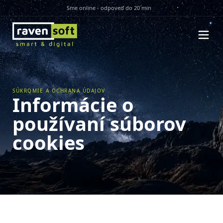
Sme online - odpoveď do 20 min
SÚKROMIE A OCHRANA ÚDAJOV
Informácie o
používaní súborov
cookies