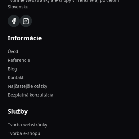
Tvoríme webstránky a e-shopy v Trenčíne aj po celom
Slovensku.
Informácie
Úvod
Referencie
Blog
Kontakt
Najčastejšie otázky
Bezplatná konzultácia
Služby
Tvorba webstránky
Tvorba e-shopu