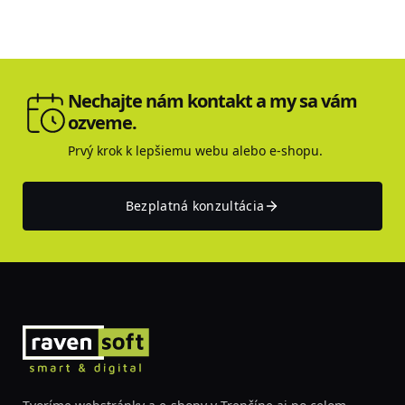
Nechajte nám kontakt a my sa vám
ozveme.
Prvý krok k lepšiemu webu alebo e-shopu.
Bezplatná konzultácia