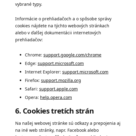
vybrané typy.
Informácie o prehliadačoch a o spôsobe správy
cookies nájdete na týchto webových stránkach
alebo v ďalšej dokumentácii internetových
prehliadačov:
Chrome:
support.google.com/chrome
Edge:
support.microsoft.com
Internet Explorer:
support.microsoft.com
Firefox:
support.mozilla.org
Safari:
support.apple.com
Opera:
help.opera.com
6. Cookies tretích strán
Na našej webovej stránke sú odkazy a prepojenia aj
na iné web stránky, napr. Facebook alebo