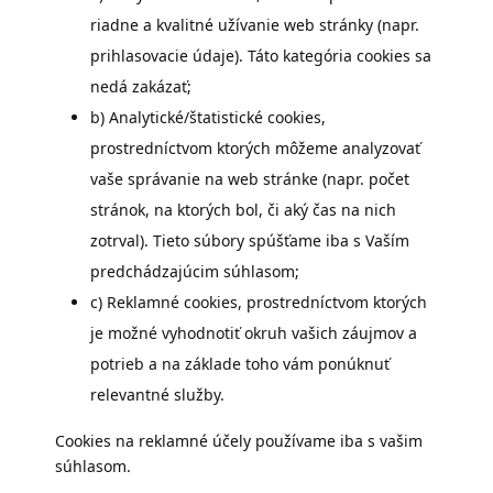
riadne a kvalitné užívanie web stránky (napr.
prihlasovacie údaje). Táto kategória cookies sa
nedá zakázať;
b) Analytické/štatistické cookies,
prostredníctvom ktorých môžeme analyzovať
vaše správanie na web stránke (napr. počet
stránok, na ktorých bol, či aký čas na nich
zotrval). Tieto súbory spúšťame iba s Vaším
predchádzajúcim súhlasom;
c) Reklamné cookies, prostredníctvom ktorých
je možné vyhodnotiť okruh vašich záujmov a
potrieb a na základe toho vám ponúknuť
relevantné služby.
Cookies na reklamné účely používame iba s vašim
súhlasom.