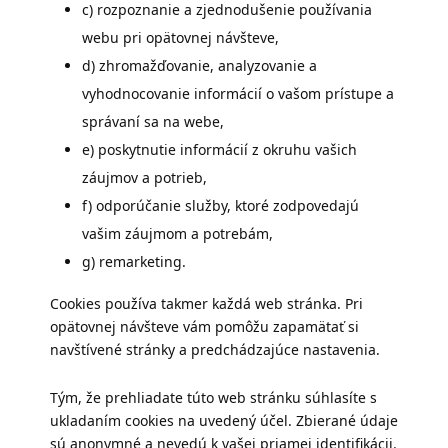
c) rozpoznanie a zjednodušenie používania
webu pri opätovnej návšteve,
d) zhromažďovanie, analyzovanie a
vyhodnocovanie informácií o vašom prístupe a
správaní sa na webe,
e) poskytnutie informácií z okruhu vašich
záujmov a potrieb,
f) odporúčanie služby, ktoré zodpovedajú
vašim záujmom a potrebám,
g) remarketing.
Cookies používa takmer každá web stránka. Pri
opätovnej návšteve vám pomôžu zapamätať si
navštívené stránky a predchádzajúce nastavenia.
Tým, že prehliadate túto web stránku súhlasíte s
ukladaním cookies na uvedený účel. Zbierané údaje
sú anonymné a nevedú k vašej priamej identifikácii.