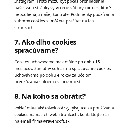
Instagram. Preto môžu byť počas prehliadania
našej web stránky vytvorené súbory cookies, ktoré
nepodliehajú našej kontrole. Podmienky používania
súborov cookies si môžete prečítať na ich
stránkach.
7. Ako dlho cookies
spracúvame?
Cookies uchovávame maximálne po dobu 15
mesiacov. Samotný súhlas na spracúvanie cookies
uchovávame po dobu 4 rokov za účelom
preukázania splnenia si povinností.
8. Na koho sa obrátiť?
Pokiaľ máte akékoľvek otázky týkajúce sa používania
cookies na našich web stránkach, kontaktujte nás
na email
firma@ravensoft.sk
.