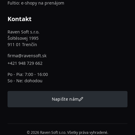
Fultio: e-shopy na prenájom
Kontakt
Raven Soft s.r.o.
Šoltésovej 1995
911 01 Trenčín
firma@ravensoft.sk
+421 948 729 662
Po - Pia: 7:00 - 16:00
So - Ne: dohodou
Napište nám
© 2026 Raven Soft s.r.o. Všetky práva vyhradené.