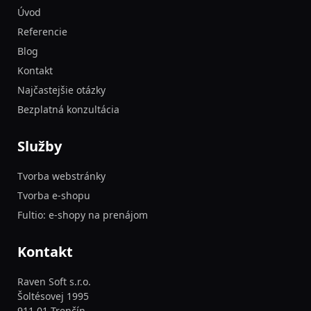
Úvod
Referencie
Blog
Kontakt
Najčastejšie otázky
Bezplatná konzultácia
Služby
Tvorba webstránky
Tvorba e-shopu
Fultio: e-shopy na prenájom
Kontakt
Raven Soft s.r.o.
Šoltésovej 1995
911 01 Trenčín