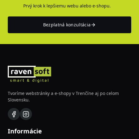
Prvý krok k lepšiemu webu alebo e-shopu.
Bezplatná konzultácia
Tvoríme webstránky a e-shopy v Trenčíne aj po celom
Slovensku.
Informácie