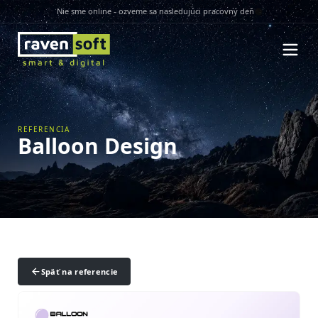
Nie sme online - ozveme sa nasledujúci pracovný deň
REFERENCIA
Balloon Design
Späť na referencie