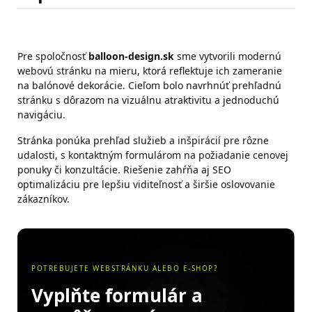
Pre spoločnosť
balloon-design.sk
sme vytvorili modernú
webovú stránku na mieru, ktorá reflektuje ich zameranie
na balónové dekorácie. Cieľom bolo navrhnúť prehľadnú
stránku s dôrazom na vizuálnu atraktivitu a jednoduchú
navigáciu.
Stránka ponúka prehľad služieb a inšpirácií pre rôzne
udalosti, s kontaktným formulárom na požiadanie cenovej
ponuky či konzultácie. Riešenie zahŕňa aj SEO
optimalizáciu pre lepšiu viditeľnosť a širšie oslovovanie
zákazníkov.
POTREBUJETE WEBSTRÁNKU ALEBO E-SHOP?
Vyplňte formulár a