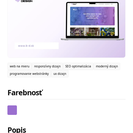
web na mieru
responzívny dizajn
SEO optimalizácia
moderný dizajn
programovanie webstránky
ux dizajn
Farebnosť
Popis