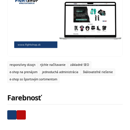
responzívny dizajn
rýchle načítavanie
základné SEO
e-shop na prenájom
jednoduchá administrácia
škálovateľné riešenie
e-shop so športovým sortimentom
Farebnosť