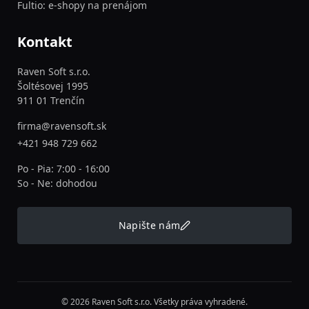
Fultio: e-shopy na prenájom
Kontakt
Raven Soft s.r.o.
Šoltésovej 1995
911 01 Trenčín
firma@ravensoft.sk
+421 948 729 662
Po - Pia: 7:00 - 16:00
So - Ne: dohodou
Napište nám
© 2026 Raven Soft s.r.o. Všetky práva vyhradené.