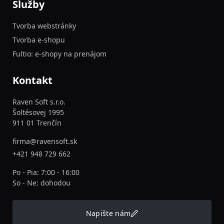
Služby
Tvorba webstránky
Tvorba e-shopu
Fultio: e-shopy na prenájom
Kontakt
Raven Soft s.r.o.
Šoltésovej 1995
911 01 Trenčín
firma@ravensoft.sk
+421 948 729 662
Po - Pia: 7:00 - 16:00
So - Ne: dohodou
Napište nám