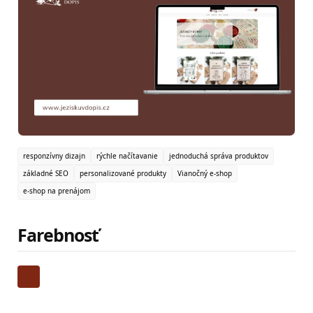
responzívny dizajn
rýchle načítavanie
jednoduchá správa produktov
základné SEO
personalizované produkty
Vianočný e-shop
e-shop na prenájom
Farebnosť