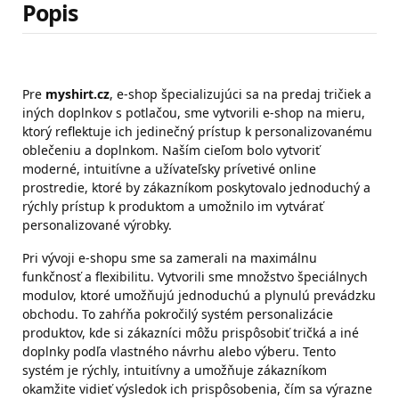
Popis
Pre
myshirt.cz
, e-shop špecializujúci sa na predaj tričiek a
iných doplnkov s potlačou, sme vytvorili e-shop na mieru,
ktorý reflektuje ich jedinečný prístup k personalizovanému
oblečeniu a doplnkom. Naším cieľom bolo vytvoriť
moderné, intuitívne a užívateľsky prívetivé online
prostredie, ktoré by zákazníkom poskytovalo jednoduchý a
rýchly prístup k produktom a umožnilo im vytvárať
personalizované výrobky.
Pri vývoji e-shopu sme sa zamerali na maximálnu
funkčnosť a flexibilitu. Vytvorili sme množstvo špeciálnych
modulov, ktoré umožňujú jednoduchú a plynulú prevádzku
obchodu. To zahŕňa pokročilý systém personalizácie
produktov, kde si zákazníci môžu prispôsobiť tričká a iné
doplnky podľa vlastného návrhu alebo výberu. Tento
systém je rýchly, intuitívny a umožňuje zákazníkom
okamžite vidieť výsledok ich prispôsobenia, čím sa výrazne