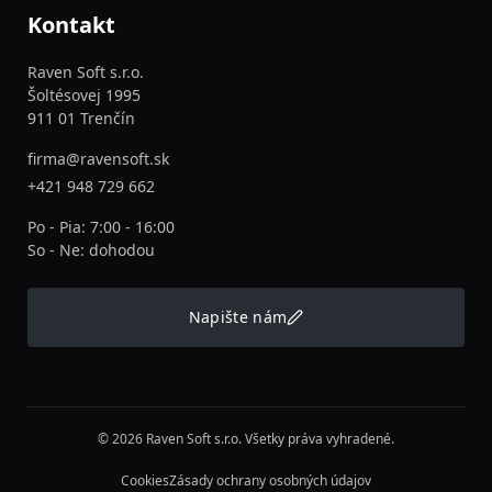
Kontakt
Raven Soft s.r.o.
Šoltésovej 1995
911 01 Trenčín
firma@ravensoft.sk
+421 948 729 662
Po - Pia: 7:00 - 16:00
So - Ne: dohodou
Napište nám
© 2026 Raven Soft s.r.o. Všetky práva vyhradené.
Cookies
Zásady ochrany osobných údajov