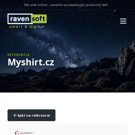
Nie sme online - ozveme sa nasledujúci pracovný deň
REFERENCIA
Myshirt.cz
Späť na referencie