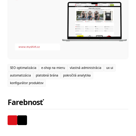
SEO optimalizácia
e-shop na mieru
vlastná administrácia
ux ui
automatizácia
platobná brána
pokročilá analytika
konfigurátor produktov
Farebnosť