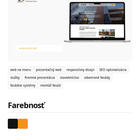
web na mieru
prezentačný web
responzívny dizajn
SEO optimalizácia
služby
firemná prezentácia
stavebníctvo
odvetrané fasády
fasádne systémy
montáž fasád
Farebnosť