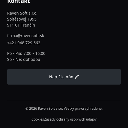
Kontakt
Raven Soft s.r.o.
Šoltésovej 1995
911 01 Trenčín
firma@ravensoft.sk
+421 948 729 662
Po - Pia: 7:00 - 16:00
So - Ne: dohodou
Napište nám
© 2026 Raven Soft s.r.o. Všetky práva vyhradené.
Cookies
Zásady ochrany osobných údajov