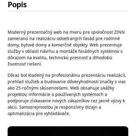
Popis
Moderný prezentačný web na mieru pre spoločnosť ZINN
zameranú na realizáciu odvetraných fasád pre rodinné
domy, bytové domy a komerčné objekty. Web prezentuje
služby v oblasti návrhu a montáže fasádnych systémov s
dôrazom na kvalitu, technickú presnosť a dlhodobú
životnosť riešení.
Dôraz bol kladený na profesionálnu prezentáciu realizácií,
prehľad služieb a budovanie dôveryhodnosti značky s viac
ako 25-ročnými skúsenosťami. Web obsahuje ukážky
projektov, informácie o používaných systémoch a
podporuje získavanie nových zákazníkov cez jasné výzvy k
akcii. Samozrejmosťou je responzívny dizajn a
optimalizácia pre vyhľadávače.